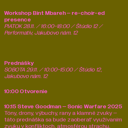
Workshop Bint Mbareh – re-choir-ed
presence
PIATOK 28.11. / 16:00-18:00 / Štúdio 12 /
Performatív, Jakubovo nám. 12
Prednášky
SOBOTA 29.11. / 10:00-15:00 / Štúdio 12,
Jakubovo nám. 12
10:00 Otvorenie
10:15 Steve Goodman – Sonic Warfare 2025
Tóny, drony, výbuchy, rany a klamné zvuky –
táto prednáška sa bude zaoberať využívaním
zvuku v konfliktoch, atmosférou strachu,