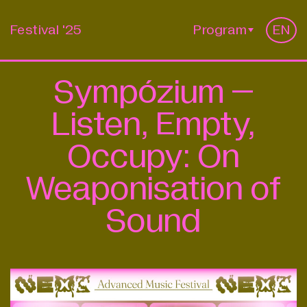
Festival '25
Program
EN
Sympózium –
Listen, Empty,
Occupy: On
Weaponisation of
Sound