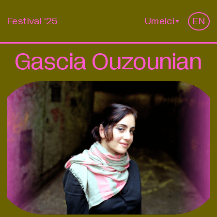
Festival '25
Umelci
EN
Gascia Ouzounian