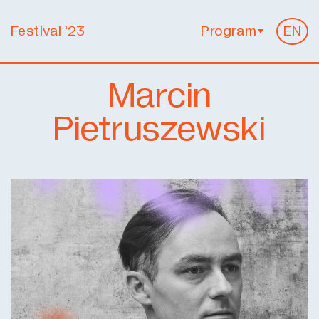
Festival '23
Program
EN
Marcin
Pietruszewski